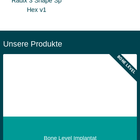
Radix 3 Shape Sp
Hex v1
Unsere Produkte
BONE LEVEL
Bone Level Implantat