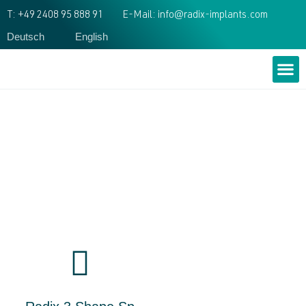
T: +49 2408 95 888 91
E-Mail: info@radix-implants.com
Deutsch
English