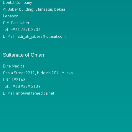
Dental Company
Ali Jaber building, Chmestar, bekaa
Lebanon
G.M. Fadi Jaber
Tel.: +961 7670 2736
E-Mail: fadi_ali_jaber@hotmail.com
Sultanate of Oman
Elite Medica
Ghala Street 9211, bldg nb 901 , Muska
CR 1492163
Tel.: +968 9279 2139
E-Mail: info@elitemedica.net