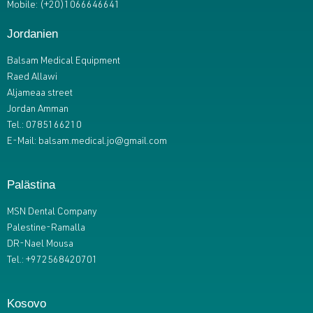
Mobile: (+20)1066646641
Jordanien
Balsam Medical Equipment
Raed Allawi
Aljameaa street
Jordan Amman
Tel.: 0785166210
E-Mail:
balsam.medical.jo@gmail.com
Palästina
MSN Dental Company
Palestine-Ramalla
DR-Nael Mousa
Tel.: +972568420701
Kosovo