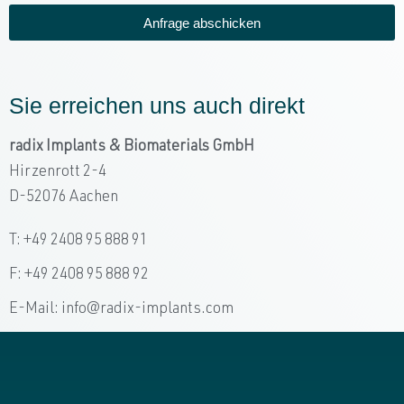
Anfrage abschicken
Sie erreichen uns auch direkt
radix Implants & Biomaterials GmbH
Hirzenrott 2-4
D-52076 Aachen
T: +49 2408 95 888 91
F: +49 2408 95 888 92
E-Mail: info@radix-implants.com